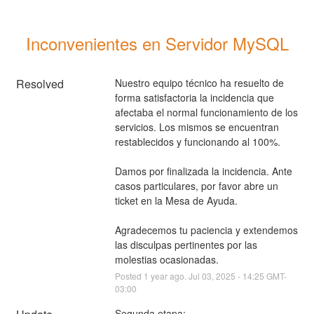
Inconvenientes en Servidor MySQL
Resolved
Nuestro equipo técnico ha resuelto de 
forma satisfactoria la incidencia que 
afectaba el normal funcionamiento de los 
servicios. Los mismos se encuentran 
restablecidos y funcionando al 100%.
Damos por finalizada la incidencia. Ante 
casos particulares, por favor abre un 
ticket en la Mesa de Ayuda.
Agradecemos tu paciencia y extendemos 
las disculpas pertinentes por las 
molestias ocasionadas.
Posted
1
year ago.
Jul
03
,
2025
-
14:25
GMT-
03:00
Segunda etapa: