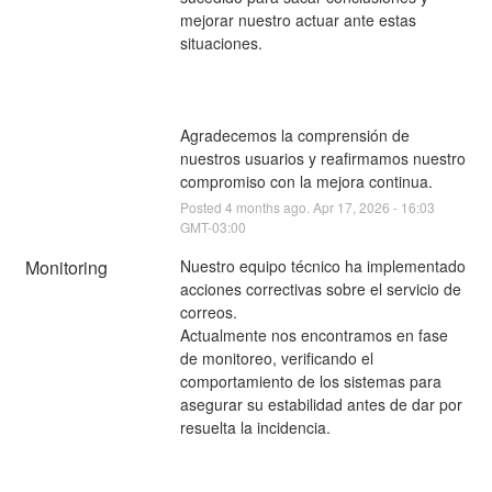
mejorar nuestro actuar ante estas 
situaciones.
Agradecemos la comprensión de 
nuestros usuarios y reafirmamos nuestro 
compromiso con la mejora continua.
Posted
4
months ago.
Apr
17
,
2026
-
16:03
GMT-03:00
Monitoring
Nuestro equipo técnico ha implementado 
acciones correctivas sobre el servicio de 
correos.  
Actualmente nos encontramos en fase 
de monitoreo, verificando el 
comportamiento de los sistemas para 
asegurar su estabilidad antes de dar por 
resuelta la incidencia.