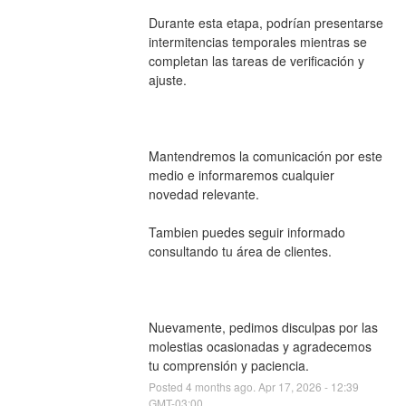
Durante esta etapa, podrían presentarse 
intermitencias temporales mientras se 
completan las tareas de verificación y 
ajuste.
Mantendremos la comunicación por este 
medio e informaremos cualquier 
novedad relevante.
Tambien puedes seguir informado 
consultando tu área de clientes.
Nuevamente, pedimos disculpas por las 
molestias ocasionadas y agradecemos 
tu comprensión y paciencia.
Posted
4
months ago.
Apr
17
,
2026
-
12:39
GMT-03:00