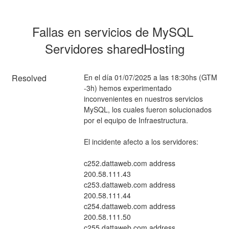
Fallas en servicios de MySQL 
Servidores sharedHosting
Resolved
En el día 01/07/2025 a las 18:30hs (GTM 
-3h) hemos experimentado 
inconvenientes en nuestros servicios 
MySQL, los cuales fueron solucionados 
por el equipo de Infraestructura.
El incidente afecto a los servidores:
c252.dattaweb.com address 
200.58.111.43
c253.dattaweb.com address 
200.58.111.44
c254.dattaweb.com address 
200.58.111.50
c255.dattaweb.com address 