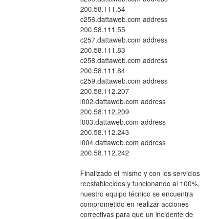
200.58.111.54
c256.dattaweb.com address 
200.58.111.55
c257.dattaweb.com address 
200.58.111.83
c258.dattaweb.com address 
200.58.111.84
c259.dattaweb.com address 
200.58.112.207
l002.dattaweb.com address 
200.58.112.209
l003.dattaweb.com address 
200.58.112.243
l004.dattaweb.com address 
200.58.112.242
Finalizado el mismo y con los servicios 
reestablecidos y funcionando al 100%, 
nuestro equipo técnico se encuentra 
comprometido en realizar acciones 
correctivas para que un incidente de 